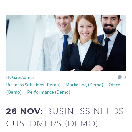
By
GabiAdmin
0
Business Solutions (Demo)
Marketing (Demo)
Office
(Demo)
Performance (Demo)
26 NOV:
BUSINESS NEEDS
CUSTOMERS (DEMO)