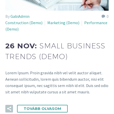
By
GabiAdmin
0
Construction (Demo)
Marketing (Demo)
Performance
(Demo)
26 NOV:
SMALL BUSINESS
TRENDS (DEMO)
Lorem Ipsum. Proin gravida nibh vel velit auctor aliquet.
Aenean sollicitudin, lorem quis bibendum auctor, nisi elit
consequat ipsum, nec sagittis sem nibh id elit. Duis sed odio
sit amet nibh vulputate cursus a sit amet mauris.
TOVÁBB OLVASOM