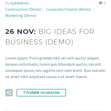
By
GabiAdmin
0
Construction (Demo)
Corporate Finance (Demo)
Marketing (Demo)
26 NOV:
BIG IDEAS FOR
BUSINESS (DEMO)
Lorem Ipsum. Proin gravida nibh vel velit auctor aliquet.
Aenean sollicitudin, lorem quis bibendum auctor, nisi elit
consequat ipsum, nec sagittis sem nibh id elit. Duis sed odio
sit amet nibh vulputate cursus a sit amet mauris.
TOVÁBB OLVASOM