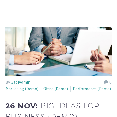
By
GabiAdmin
0
Marketing (Demo)
Office (Demo)
Performance (Demo)
26 NOV:
BIG IDEAS FOR
BUSINESS (DEMO)