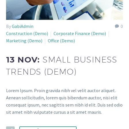
By
GabiAdmin
0
Construction (Demo)
Corporate Finance (Demo)
Marketing (Demo)
Office (Demo)
13 NOV:
SMALL BUSINESS
TRENDS (DEMO)
Lorem Ipsum. Proin gravida nibh vel velit auctor aliquet.
Aenean sollicitudin, lorem quis bibendum auctor, nisi elit
consequat ipsum, nec sagittis sem nibh id elit. Duis sed odio
sit amet nibh vulputate cursus a sit amet mauris.