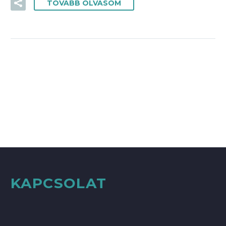
TOVÁBB OLVASOM
KAPCSOLAT