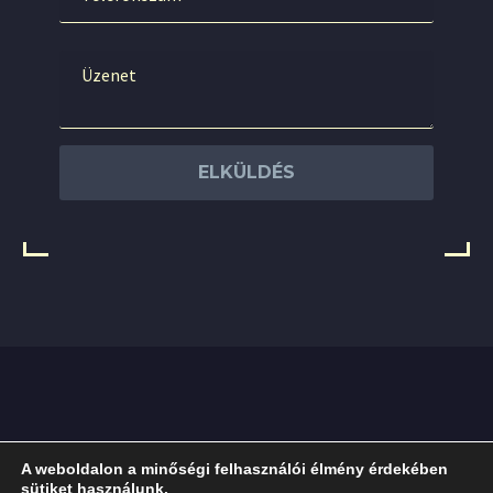
Szolgáltatásaim
Árak
Impresszum
A weboldalon a minőségi felhasználói élmény érdekében
sütiket használunk.