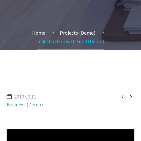
Home
Projects (Demo)
Industrial Growth Fund (Demo)


2019.02.11.
Business (Demo)