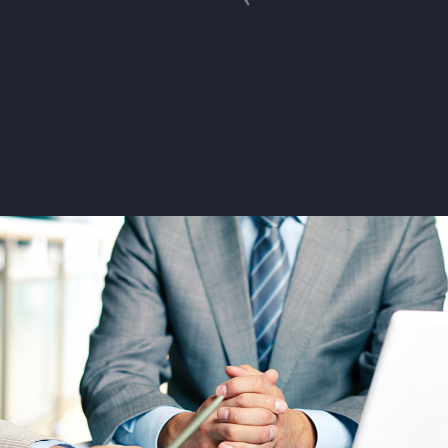
JENIFFER BURNS
Creative Heads Inc.
TheGem comes with an extended powerful
theme options panel, which allows you to
customize just anything in an appearance