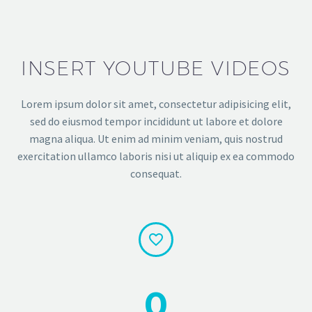
INSERT YOUTUBE VIDEOS
Lorem ipsum dolor sit amet, consectetur adipisicing elit,
sed do eiusmod tempor incididunt ut labore et dolore
magna aliqua. Ut enim ad minim veniam, quis nostrud
exercitation ullamco laboris nisi ut aliquip ex ea commodo
consequat.


0