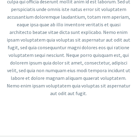
culpa qui officia deserunt mollit anim id est laborum. Sed ut
perspiciatis unde omnis iste natus error sit voluptatem
accusantium doloremque laudantium, totam rem aperiam,
eaque ipsa quae ab illo inventore veritatis et quasi
architecto beatae vitae dicta sunt explicabo. Nemo enim
ipsam voluptatem quia voluptas sit aspernatur aut odit aut
fugit, sed quia consequuntur magni dolores eos qui ratione
voluptatem sequi nesciunt. Neque porro quisquam est, qui
dolorem ipsum quia dolor sit amet, consectetur, adipisci
velit, sed quia non numquam eius modi tempora incidunt ut
labore et dolore magnam aliquam quaerat voluptatem.
Nemo enim ipsam voluptatem quia voluptas sit aspernatur
aut odit aut fugit.