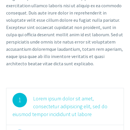
exercitation ullamco laboris nisi ut aliquip ex ea commodo
consequat. Duis aute irure dolor in reprehenderit in
voluptate velit esse cillum dolore eu fugiat nulla pariatur.
Excepteur sint occaecat cupidatat non proident, sunt in
culpa qui officia deserunt mollit anim id est laborum. Sed ut
perspiciatis unde omnis iste natus error sit voluptatem
accusantium doloremque laudantium, totam rem aperiam,
eaque ipsa quae ab illo inventore veritatis et quasi
architecto beatae vitae dicta sunt explicabo.
Lorem ipsum dolor sit amet,
1
consectetur adipisicing elit, sed do
eiusmod tempor incididunt ut labore