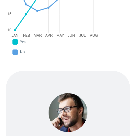
Yes
No