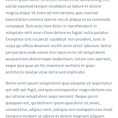
sed do eiusmod tempor incididunt ut labore et dolore
magna aliqua. Ut enim ad mini veniam, quis nostrud
exercitation ullamco laboris nisi ut aliquip ex ea commodo
consequat. Duis aute irure dolor in reprehenderit in
voluptate velit esse cillum dolore eu fugiat nulla pariatur.
Excepteur sint occaecat cupidatat non proident, sunt in
culpa qui officia deserunt mollit anim id est laborum. Sed ut
perspiciatis unde omnis iste natus error sit voluptatem
accusantium doloremque laudantium, totam rem aperiam,
eaque ipsa quae ab illo inventore veritatis et quasi
architecto beatae vitae dicta sunt explicabo.
Nemo enim ipsam voluptatem quia voluptas sit aspernatur
aut odit aut fugit, sed quia consequuntur magni dolores eos
qui ratione voluptatem sequi nesciunt. Neque porro
quisquam est, qui dolorem ipsum quia dolor sit amet,
consectetur, adipisci velit, sed quia non numquam eius modi
tempora incidunt ut labore et dolore magnam aliquam